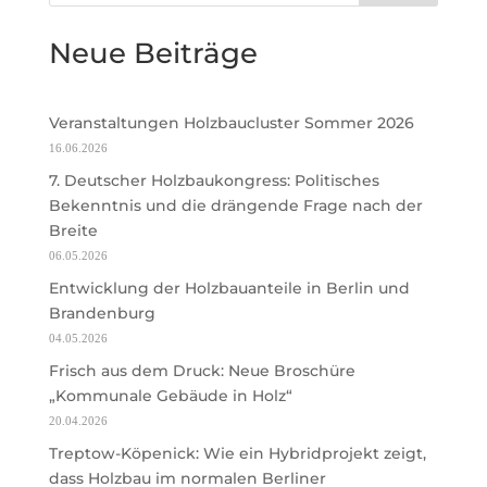
Neue Beiträge
Veranstaltungen Holzbaucluster Sommer 2026
16.06.2026
7. Deutscher Holzbaukongress: Politisches
Bekenntnis und die drängende Frage nach der
Breite
06.05.2026
Entwicklung der Holzbauanteile in Berlin und
Brandenburg
04.05.2026
Frisch aus dem Druck: Neue Broschüre
„Kommunale Gebäude in Holz“
20.04.2026
Treptow-Köpenick: Wie ein Hybridprojekt zeigt,
dass Holzbau im normalen Berliner