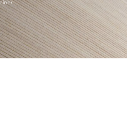
einer