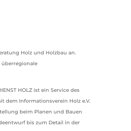
eratung Holz und Holzbau an.
 überregionale
ENST HOLZ ist ein Service des
it dem Informationsverein Holz e.V.
festellung beim Planen und Bauen
deentwurf bis zum Detail in der