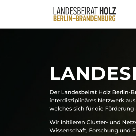
LANDES
Der Landesbeirat Holz Berlin-B
interdisziplinäres Netzwerk a
welches sich für die Förderung
Wir initiieren Cluster- und Net
Wissenschaft, Forschung und E