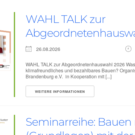
WAHL TALK zur
Abgeordnetenhauswa
26.08.2026
WAHL TALK zur Abgeordnetenhauswahl 2026 Was bie
klimafreundliches und bezahlbares Bauen? Organisi
Brandenburg e.V. in Kooperation mit [...]
WEITERE INFORMATIONEN
Seminarreihe: Bauen 