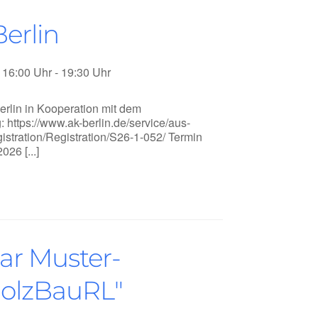
erlin
16:00 Uhr - 19:30 Uhr
rlin in Kooperation mit dem
https://www.ak-berlin.de/service/aus-
istration/Registration/S26-1-052/ Termin
26 [...]
ar Muster-
HolzBauRL"