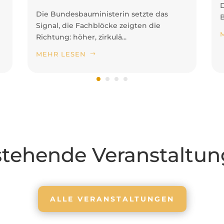
D
Die Bundesbauministerin setzte das
B
Signal, die Fachblöcke zeigten die
Richtung: höher, zirkulä...
MEHR LESEN
tehende Veranstaltu
ALLE VERANSTALTUNGEN