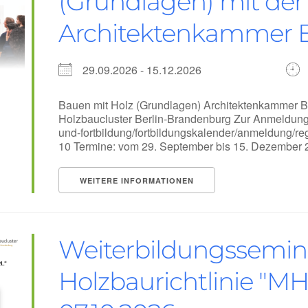
(Grundlagen) mit der
Architektenkammer B
29.09.2026 - 15.12.2026
Bauen mit Holz (Grundlagen) Architektenkammer Be
Holzbaucluster Berlin-Brandenburg Zur Anmeldung: 
und-fortbildung/fortbildungskalender/anmeldung/reg
10 Termine: vom 29. September bis 15. Dezember 20
WEITERE INFORMATIONEN
Weiterbildungssemin
Holzbaurichtlinie "M