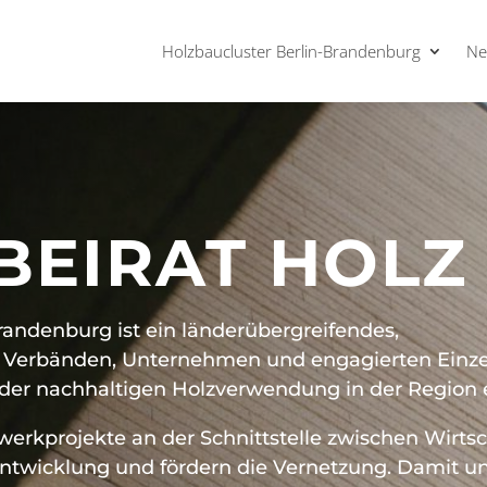
Holzbaucluster Berlin-Brandenburg
Ne
BEIRAT HOLZ
randenburg ist ein länderübergreifendes,
us Verbänden, Unternehmen und engagierten Einz
 der nachhaltigen Holzverwendung in der Region e
zwerkprojekte an der Schnittstelle zwischen Wirtsc
ntwicklung und fördern die Vernetzung. Damit un