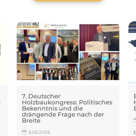
7. Deutscher
6
Holzbaukongress: Politisches
Bekenntnis und die
drängende Frage nach der
Breite
6.05.2026