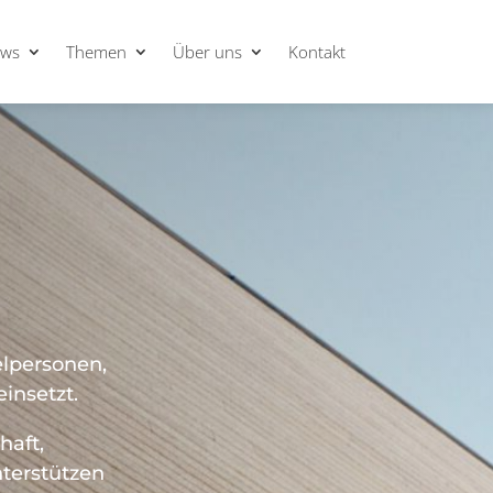
ws
Themen
Über uns
Kontakt
elpersonen,
insetzt.
haft,
terstützen