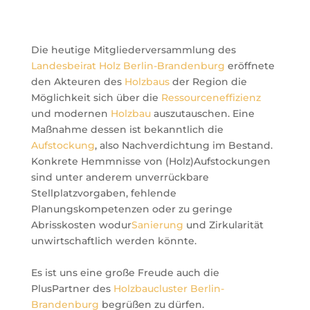
Die heutige Mitgliederversammlung des
Landesbeirat Holz Berlin-Brandenburg
eröffnete
den Akteuren des
Holzbaus
der Region die
Möglichkeit sich über die
Ressourceneffizienz
und modernen
Holzbau
auszutauschen. Eine
Maßnahme dessen ist bekanntlich die
Aufstockung
, also Nachverdichtung im Bestand.
Konkrete Hemmnisse von (Holz)Aufstockungen
sind unter anderem unverrückbare
Stellplatzvorgaben, fehlende
Planungskompetenzen oder zu geringe
Abrisskosten wodur
Sanierung
und Zirkularität
unwirtschaftlich werden könnte.
Es ist uns eine große Freude auch die
PlusPartner des
Holzbaucluster Berlin-
Brandenburg
begrüßen zu dürfen.