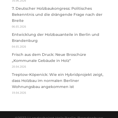
16.06.2026
7. Deutscher Holzbaukongress: Politisches
Bekenntnis und die drängende Frage nach der
Breite
06.05.2026
Entwicklung der Holzbauanteile in Berlin und
Brandenburg
04.05.2026
Frisch aus dem Druck: Neue Broschüre
„Kommunale Gebäude in Holz“
20.04.2026
Treptow-Köpenick: Wie ein Hybridprojekt zeigt,
dass Holzbau im normalen Berliner
Wohnungsbau angekommen ist
19.04.2026