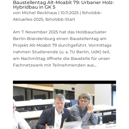
Baustellentag Alt-Moabit 79: Urbaner Holz-
Hybridbau in GK 5
von
Michel Reckhaus
|
10.11.2025
|
lbholzbb-
Aktuelles-2025
,
lbholzbb-Start
Am 7. November 2025 hat das Holzbaucluster
Berlin-Brandenburg einen Baustellentag am
Projekt Alt-Moabit 79 durchgeführt. Vormittags
nahmen Studierende (u. a. TU Berlin, UdK) teil,
am Nachmittag öffnete die Baustelle für unser
Fachnetzwerk mit Teilnehmenden aus...