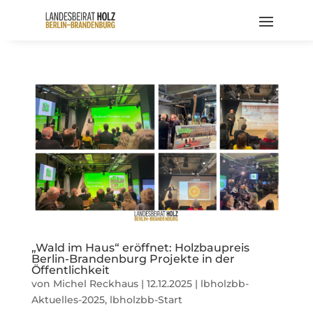
„Wald im Haus“ eröffnet: Holzbaupreis
Berlin-Brandenburg Projekte in der
Öffentlichkeit
von
Michel Reckhaus
|
12.12.2025
|
lbholzbb-
Aktuelles-2025
,
lbholzbb-Start