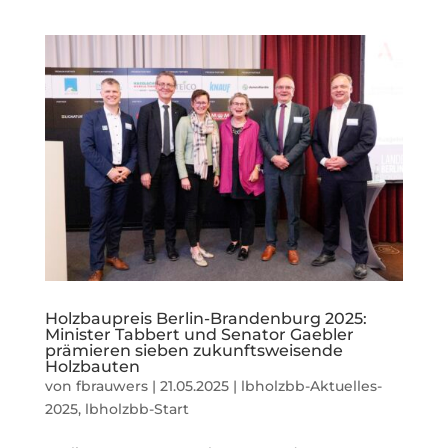
Holzbaupreis Berlin-Brandenburg 2025:
Minister Tabbert und Senator Gaebler
prämieren sieben zukunftsweisende
Holzbauten
von
fbrauwers
|
21.05.2025
|
lbholzbb-Aktuelles-
2025
,
lbholzbb-Start