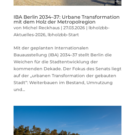
IBA Berlin 2034–37: Urbane Transformation
mit dem Holz der Metropolregion
von
Michel Reckhaus
|
27.03.2026
|
lbholzbb-
Aktuelles-2026
,
lbholzbb-Start
Mit der geplanten Internationalen
Bauausstellung (IBA) 2034–37 stellt Berlin die
Weichen für die Stadtentwicklung der
kommenden Dekade. Der Fokus des Senats liegt
auf der „urbanen Transformation der gebauten
Stadt“: Weiterbauen im Bestand, Umnutzung
und...