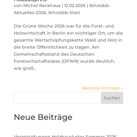
von
Michel Reckhaus
|
12.02.2026
|
lbholzbb-
Aktuelles-2026
,
lbholzbb-Start
Die Grüne Woche 2026 war für die Forst- und
Holzwirtschaft in Berlin ein wichtiger Ort, um die
gesamte Wertschöpfungskette Wald und Holz in
die breite Öffentlichkeit zu tragen. Am
Gemeinschaftsstand des Deutschen
Forstwirtschaftsrates (DFWR) wurde deutlich,
wie groß...
Nächste Einträge »
Suchen
Neue Beiträge
Veranstaltungen Holzbaucluster Sommer 2026