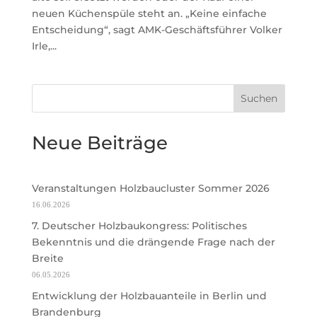
neuen Küchenspüle steht an. „Keine einfache
Entscheidung“, sagt AMK-Geschäftsführer Volker
Irle,...
Suchen
Neue Beiträge
Veranstaltungen Holzbaucluster Sommer 2026
16.06.2026
7. Deutscher Holzbaukongress: Politisches
Bekenntnis und die drängende Frage nach der
Breite
06.05.2026
Entwicklung der Holzbauanteile in Berlin und
Brandenburg