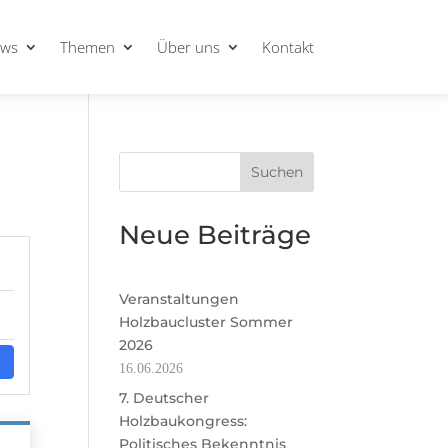
ws
Themen
Über uns
Kontakt
Suchen
Neue Beiträge
Veranstaltungen
Holzbaucluster Sommer
2026
16.06.2026
7. Deutscher
Holzbaukongress:
Politisches Bekenntnis