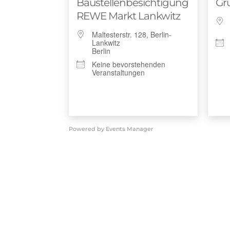
Baustellenbesichtigung
Gr
REWE Markt Lankwitz
Maltesterstr. 128, Berlin-
Land
Lankwitz
Berlin
Keine bevorstehenden
Veranstaltungen
Orte mit vielen Veranstal
Powered by
Events Manager