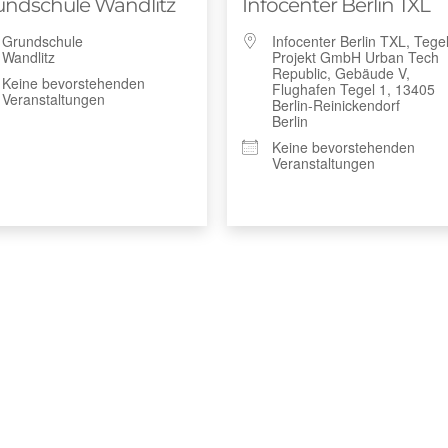
undschule Wandlitz
Infocenter Berlin TXL
Grundschule
Infocenter Berlin TXL, Tege
Wandlitz
Projekt GmbH Urban Tech
Republic, Gebäude V,
Keine bevorstehenden
Flughafen Tegel 1, 13405
Veranstaltungen
Berlin-Reinickendorf
Berlin
Keine bevorstehenden
Veranstaltungen
tungen?