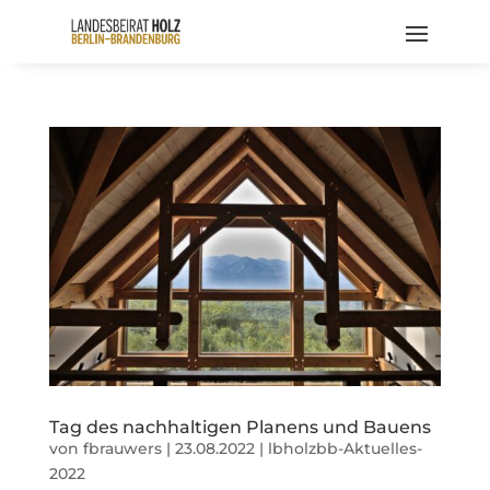
Tag des nachhaltigen Planens und Bauens
von
fbrauwers
|
23.08.2022
|
lbholzbb-Aktuelles-
2022